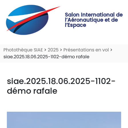
Salon International de
l’Aéronautique et de
l’Espace
Photothèque SIAE
>
2025
>
Présentations en vol
>
siae.2025.18.06.2025-1102-démo rafale
siae.2025.18.06.2025-1102-
démo rafale