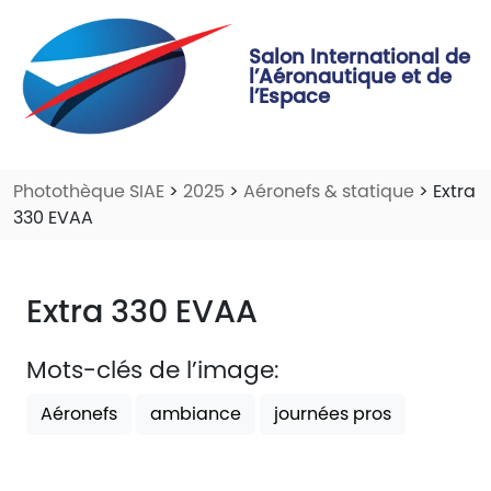
Salon International de
l’Aéronautique et de
l’Espace
Photothèque SIAE
>
2025
>
Aéronefs & statique
> Extra
330 EVAA
Extra 330 EVAA
Mots-clés de l’image:
Aéronefs
ambiance
journées pros