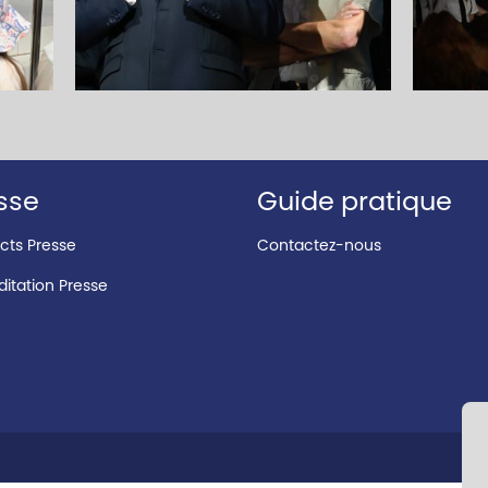
sse
Guide pratique
cts Presse
Contactez-nous
itation Presse