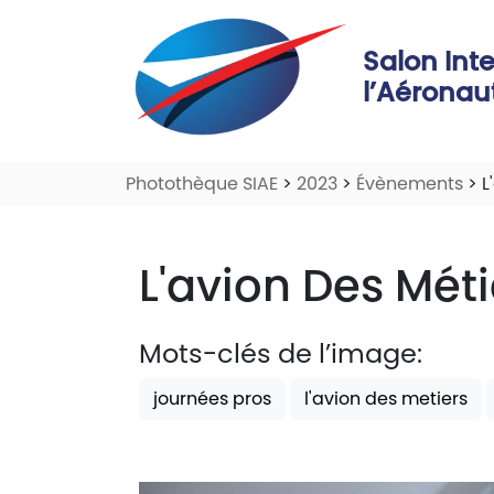
Salon Int
l’Aéronau
Photothèque SIAE
>
2023
>
Évènements
> L
L'avion Des Méti
Mots-clés de l’image:
journées pros
l'avion des metiers