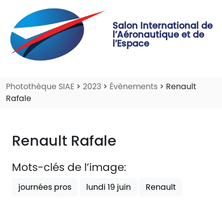
Salon International de
l’Aéronautique et de
l’Espace
Photothèque SIAE
>
2023
>
Évènements
> Renault
Rafale
Renault Rafale
Mots-clés de l’image:
journées pros
lundi 19 juin
Renault